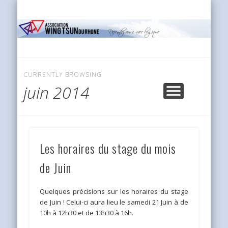
INFOS PRATIQUES
L’ASSOCIATION
LE WING TSUN
EVÉNEMENTS
ACCUEIL
MEDIA
FAQ
CURRENTLY BROWSING
juin 2014
Les horaires du stage du mois
de Juin
Quelques précisions sur les horaires du stage
de Juin ! Celui-ci aura lieu le samedi 21 Juin à de
10h à 12h30 et de 13h30 à 16h.