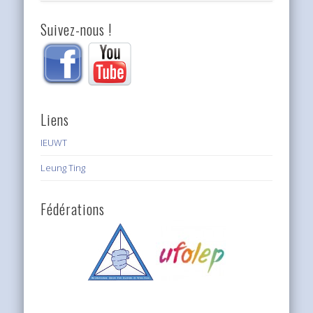
Suivez-nous !
Liens
IEUWT
Leung Ting
Fédérations