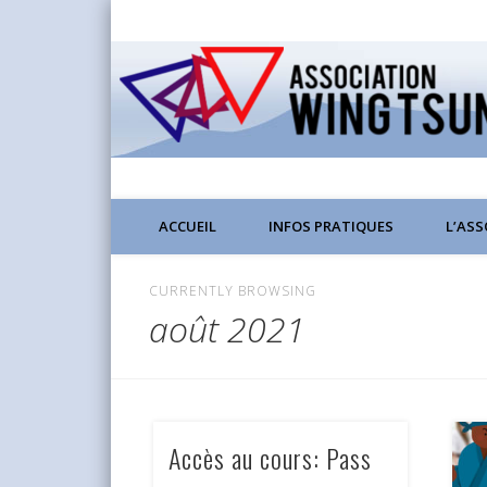
Wing Chun Kung Fu à Lyon
ACCUEIL
INFOS PRATIQUES
L’AS
CURRENTLY BROWSING
août 2021
Accès au cours: Pass