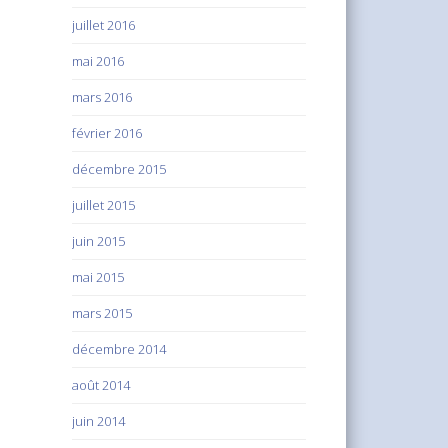
juillet 2016
mai 2016
mars 2016
février 2016
décembre 2015
juillet 2015
juin 2015
mai 2015
mars 2015
décembre 2014
août 2014
juin 2014