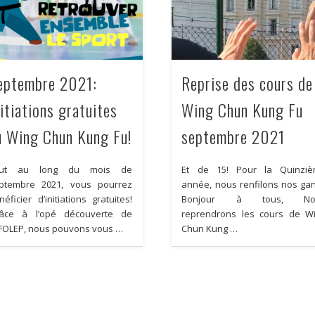
eptembre 2021:
Reprise des cours de
nitiations gratuites
Wing Chun Kung Fu
u Wing Chun Kung Fu!
septembre 2021
out au long du mois de
Et de 15! Pour la Quinzi
ptembre 2021, vous pourrez
année, nous renfilons nos gan
néficier d’initiations gratuites!
Bonjour à tous, No
âce à l’opé découverte de
reprendrons les cours de W
UFOLEP, nous pouvons vous …
Chun Kung …