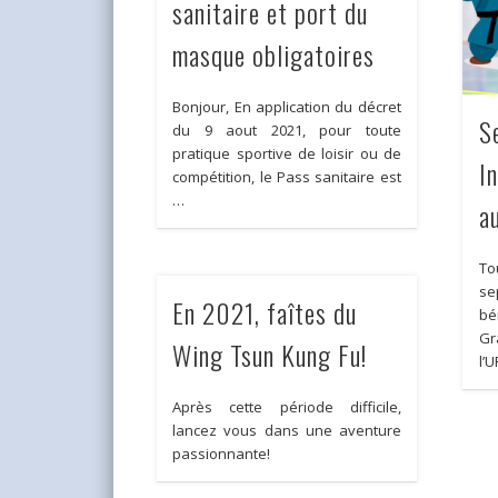
sanitaire et port du
masque obligatoires
Bonjour, En application du décret
S
du 9 aout 2021, pour toute
pratique sportive de loisir ou de
I
compétition, le Pass sanitaire est
…
a
T
se
En 2021, faîtes du
bé
Gr
Wing Tsun Kung Fu!
l’
Après cette période difficile,
lancez vous dans une aventure
passionnante!