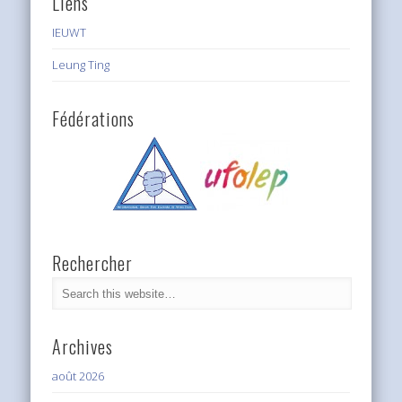
Liens
IEUWT
Leung Ting
Fédérations
Rechercher
Archives
août 2026