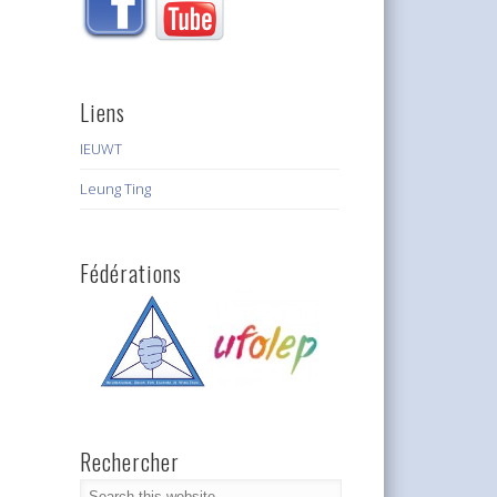
Liens
IEUWT
Leung Ting
Fédérations
Rechercher