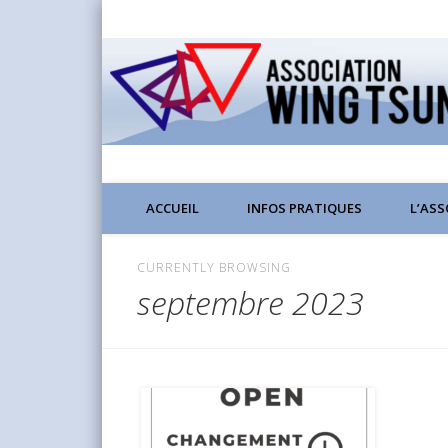
Wing Chun Kung Fu à Lyon
ACCUEIL
INFOS PRATIQUES
L’AS
CURRENTLY BROWSING
septembre 2023