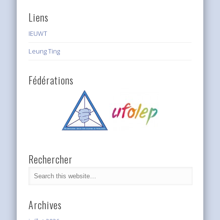
Liens
IEUWT
Leung Ting
Fédérations
Rechercher
Archives