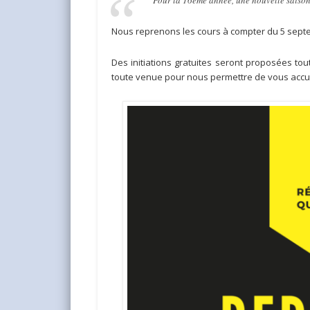
Pour la 16ème année, une nouvelle saison
Nous reprenons les cours à compter du 5 septemb
Des initiations gratuites seront proposées to
toute venue pour nous permettre de vous accuei