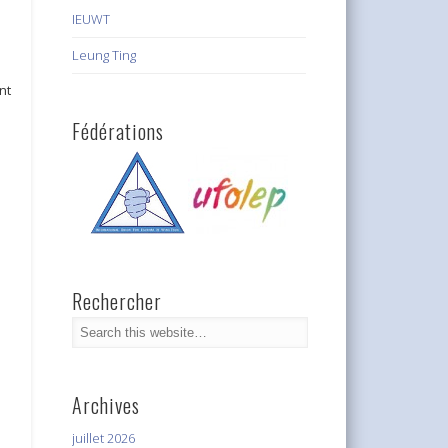
IEUWT
Leung Ting
nt
Fédérations
Rechercher
Archives
juillet 2026