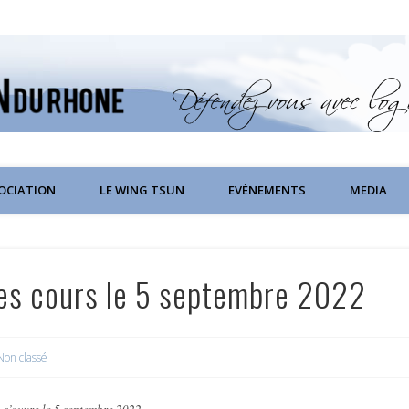
SOCIATION
LE WING TSUN
EVÉNEMENTS
MEDIA
 des cours le 5 septembre 2022
Non classé