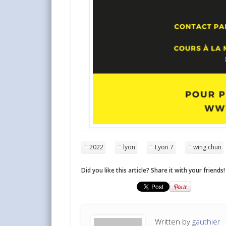
2022
lyon
Lyon 7
wing chun
Did you like this article? Share it with your friends!
Written by
gauthier