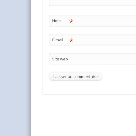
*
Nom
*
E-mail
Site web