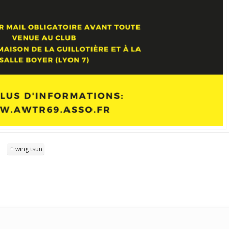
wing tsun