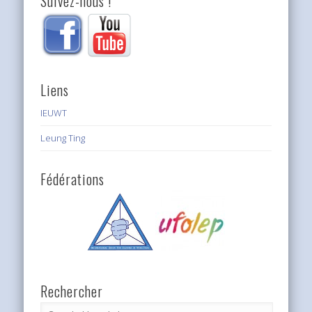
Suivez-nous !
Liens
IEUWT
Leung Ting
Fédérations
Rechercher