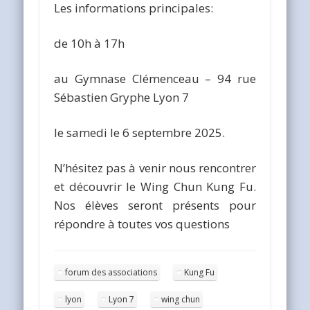
Les informations principales:
de 10h à 17h
au Gymnase Clémenceau – 94 rue
Sébastien Gryphe Lyon 7
le samedi le 6 septembre 2025.
N’hésitez pas à venir nous rencontrer
et découvrir le Wing Chun Kung Fu.
Nos élèves seront présents pour
répondre à toutes vos questions
forum des associations
Kung Fu
lyon
Lyon 7
wing chun