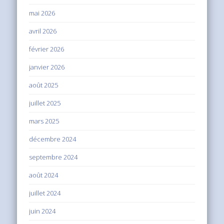
mai 2026
avril 2026
février 2026
janvier 2026
août 2025
juillet 2025
mars 2025
décembre 2024
septembre 2024
août 2024
juillet 2024
juin 2024