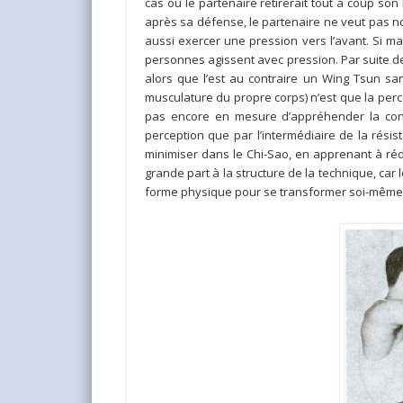
cas où le partenaire retirerait tout à coup so
après sa défense, le partenaire ne veut pas non
aussi exercer une pression vers l’avant. Si ma
personnes agissent avec pression. Par suite de
alors que l’est au contraire un Wing Tsun san
musculature du propre corps) n’est que la per
pas encore en mesure d’appréhender la cont
perception que par l’intermédiaire de la résis
minimiser dans le Chi-Sao, en apprenant à rédu
grande part à la structure de la technique, car 
forme physique pour se transformer soi-même