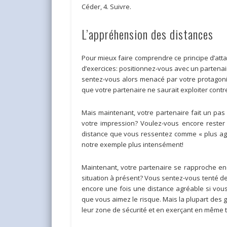
Céder, 4. Suivre.
L’appréhension des distances
Pour mieux faire comprendre ce principe d’att
d’exercices: positionnez-vous avec un partenair
sentez-vous alors menacé par votre protagonis
que votre partenaire ne saurait exploiter cont
Mais maintenant, votre partenaire fait un pas
votre impression? Voulez-vous encore rester
distance que vous ressentez comme « plus agré
notre exemple plus intensément!
Maintenant, votre partenaire se rapproche enc
situation à présent? Vous sentez-vous tenté de
encore une fois une distance agréable si vous
que vous aimez le risque. Mais la plupart des g
leur zone de sécurité et en exerçant en même