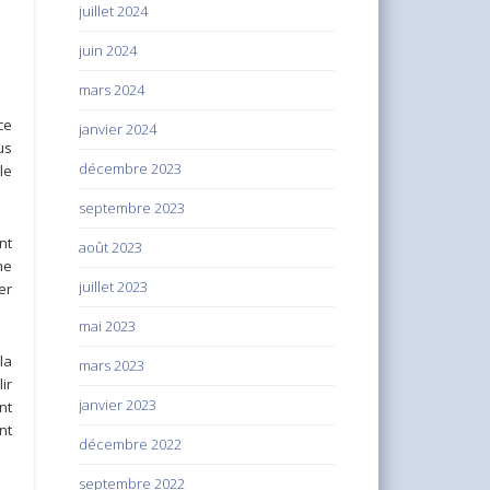
juillet 2024
juin 2024
mars 2024
ce
janvier 2024
us
décembre 2023
le
septembre 2023
nt
août 2023
ne
juillet 2023
er
mai 2023
la
mars 2023
ir
janvier 2023
nt
nt
décembre 2022
septembre 2022