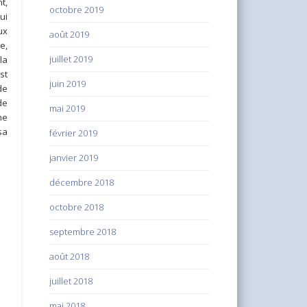
t,
octobre 2019
ui
ux
août 2019
e,
juillet 2019
la
st
juin 2019
de
de
mai 2019
ne
sa
février 2019
janvier 2019
décembre 2018
octobre 2018
septembre 2018
août 2018
juillet 2018
mai 2018