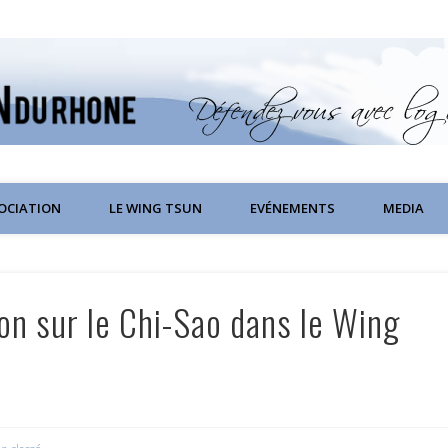
SOCIATION
LE WING TSUN
EVÉNEMENTS
MEDIA
ion sur le Chi-Sao dans le Wing