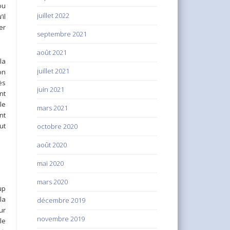
ou
juillet 2022
il
er
septembre 2021
août 2021
la
juillet 2021
on
ès
juin 2021
nt
le
mars 2021
nt
ut
octobre 2020
août 2020
mai 2020
mars 2020
up
la
décembre 2019
ur
novembre 2019
le