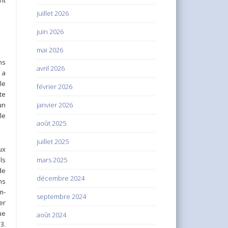
nt
juillet 2026
juin 2026
mai 2026
ns
avril 2026
 a
le
février 2026
te
janvier 2026
un
le
août 2025
juillet 2025
ux
mars 2025
ls
de
décembre 2024
ns
m-
septembre 2024
er
ue
août 2024
3.